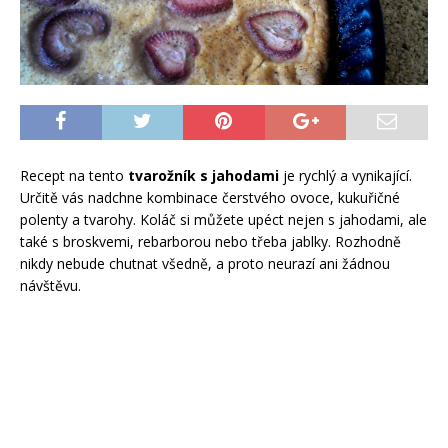
Recept na tento
tvarožník s jahodami
je rychlý a vynikající.
Určitě vás nadchne kombinace čerstvého ovoce, kukuřičné
polenty a tvarohy. Koláč si můžete upéct nejen s jahodami, ale
také s broskvemi, rebarborou nebo třeba jablky. Rozhodně
nikdy nebude chutnat všedně, a proto neurazí ani žádnou
návštěvu.