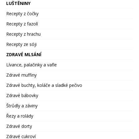
LUŠTĚNINY
Recepty z čočky
Recepty z fazolí
Recepty z hrachu
Recepty ze sóji
ZDRAVÉ MLSÁNÍ
Lívance, palačinky a vafle
Zdravé muffiny
Zdravé buchty, koláče a sladké pečivo
Zdravé bábovky
Štrůdly a záviny
Řezy a rolády
Zdravé dorty
Zdravé cukroví