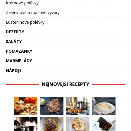
Krémové polévky
Zeleninové a masové vývary
Luštěninové polévky
DEZERTY
SALÁTY
POMAZÁNKY
MARMELÁDY
NÁPOJE
NEJNOVĚJŠÍ RECEPTY