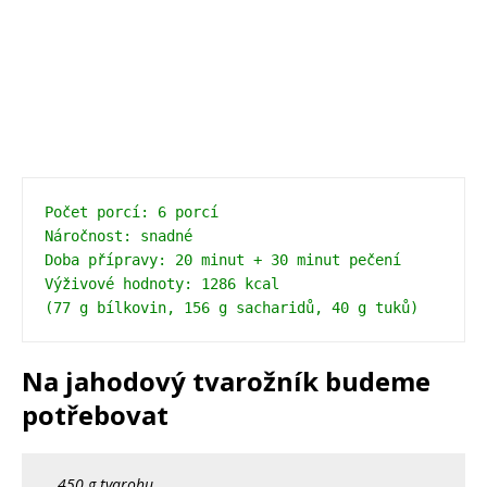
Počet porcí: 6 porcí
Náročnost: snadné
Doba přípravy: 20 minut + 30 minut pečení

Výživové hodnoty: 1286 kcal 
(77 g bílkovin, 156 g sacharidů, 40 g tuků)
Na jahodový tvarožník budeme
potřebovat
450 g tvarohu