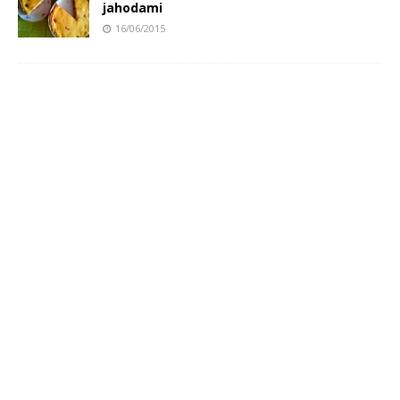
jahodami
16/06/2015