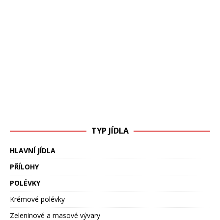
TYP JÍDLA
HLAVNÍ JÍDLA
PŘÍLOHY
POLÉVKY
Krémové polévky
Zeleninové a masové vývary