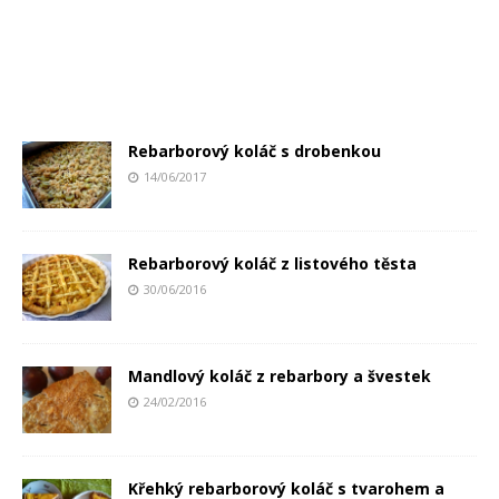
Rebarborový koláč s drobenkou
14/06/2017
Rebarborový koláč z listového těsta
30/06/2016
Mandlový koláč z rebarbory a švestek
24/02/2016
Křehký rebarborový koláč s tvarohem a