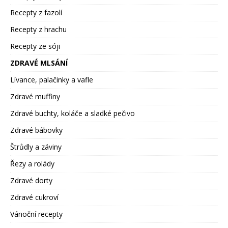
Recepty z fazolí
Recepty z hrachu
Recepty ze sóji
ZDRAVÉ MLSÁNÍ
Lívance, palačinky a vafle
Zdravé muffiny
Zdravé buchty, koláče a sladké pečivo
Zdravé bábovky
Štrůdly a záviny
Řezy a rolády
Zdravé dorty
Zdravé cukroví
Vánoční recepty