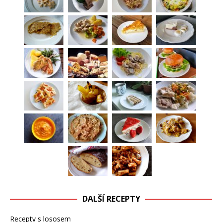
DALŠÍ RECEPTY
Recepty s lososem