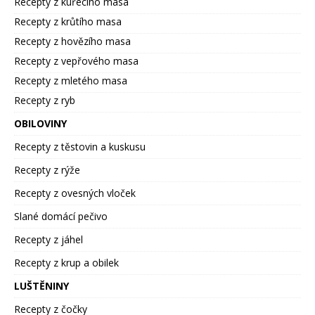
Recepty z kuřecího masa
Recepty z krůtího masa
Recepty z hovězího masa
Recepty z vepřového masa
Recepty z mletého masa
Recepty z ryb
OBILOVINY
Recepty z těstovin a kuskusu
Recepty z rýže
Recepty z ovesných vloček
Slané domácí pečivo
Recepty z jáhel
Recepty z krup a obilek
LUŠTĚNINY
Recepty z čočky