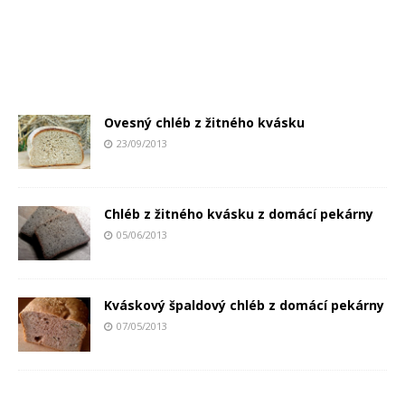
Ovesný chléb z žitného kvásku
23/09/2013
Chléb z žitného kvásku z domácí pekárny
05/06/2013
Kváskový špaldový chléb z domácí pekárny
07/05/2013