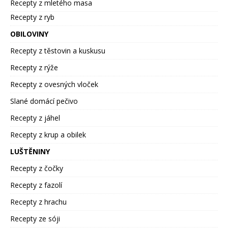
Recepty z mletého masa
Recepty z ryb
OBILOVINY
Recepty z těstovin a kuskusu
Recepty z rýže
Recepty z ovesných vloček
Slané domácí pečivo
Recepty z jáhel
Recepty z krup a obilek
LUŠTĚNINY
Recepty z čočky
Recepty z fazolí
Recepty z hrachu
Recepty ze sóji