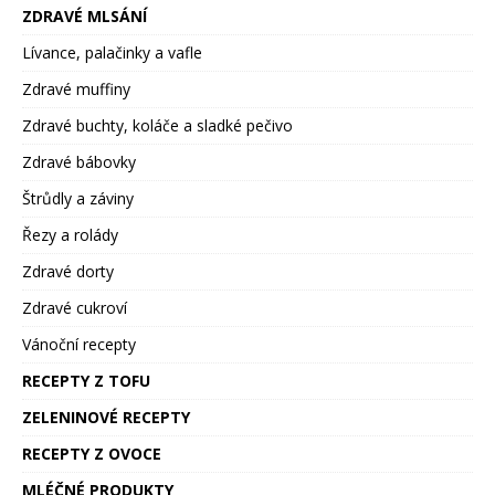
ZDRAVÉ MLSÁNÍ
Lívance, palačinky a vafle
Zdravé muffiny
Zdravé buchty, koláče a sladké pečivo
Zdravé bábovky
Štrůdly a záviny
Řezy a rolády
Zdravé dorty
Zdravé cukroví
Vánoční recepty
RECEPTY Z TOFU
ZELENINOVÉ RECEPTY
RECEPTY Z OVOCE
MLÉČNÉ PRODUKTY