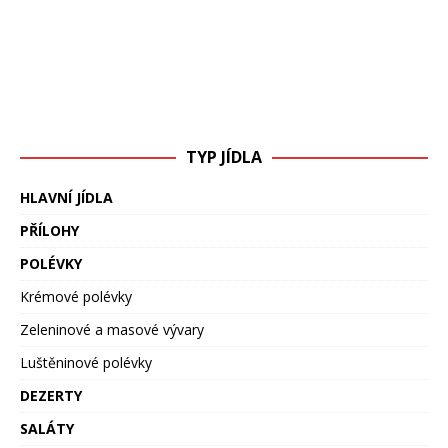
TYP JÍDLA
HLAVNÍ JÍDLA
PŘÍLOHY
POLÉVKY
Krémové polévky
Zeleninové a masové vývary
Luštěninové polévky
DEZERTY
SALÁTY