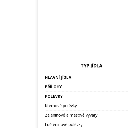
TYP JÍDLA
HLAVNÍ JÍDLA
PŘÍLOHY
POLÉVKY
Krémové polévky
Zeleninové a masové vývary
Luštěninové polévky