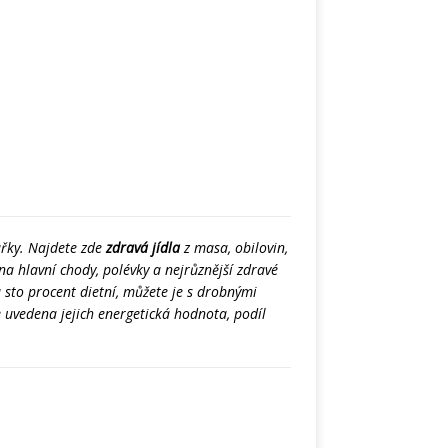
ařky. Najdete zde
zdravá jídla
z masa, obilovin,
a hlavní chody, polévky a nejrůznější zdravé
 sto procent dietní, můžete je s drobnými
 uvedena jejich energetická hodnota, podíl