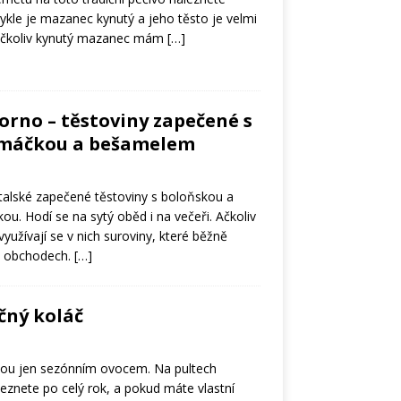
ykle je mazanec kynutý a jeho těsto je velmi
Ačkoliv kynutý mazanec mám
[…]
forno – těstoviny zapečené s
omáčkou a bešamelem
italské zapečené těstoviny s boloňskou a
. Hodí se na sytý oběd i na večeři. Ačkoliv
 využívají se v nich suroviny, které běžně
h obchodech.
[…]
čný koláč
sou jen sezónním ovocem. Na pultech
eznete po celý rok, a pokud máte vlastní