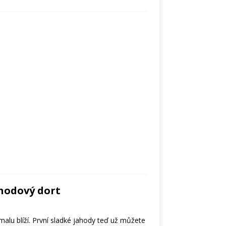
hodový dort
alu blíží. První sladké jahody teď už můžete