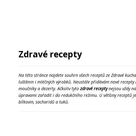
Zdravé recepty
Na této stránce najdete souhrn všech receptů ze Zdravé kuch
luštěnin i mléčných výrobků. Neustále přidávám nové recepty n
moučníky a dezerty. Ačkoliv tyto
zdravé recepty
nejsou vždy na
úpravami zařadit i do redukčního režimu. U většiny receptů je
bílkovin, sacharidů a tuků.