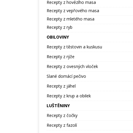
Recepty z hovězího masa
Recepty z vepřového masa
Recepty z mletého masa
Recepty z ryb
OBILOVINY
Recepty z těstovin a kuskusu
Recepty z rýže
Recepty z ovesných vloček
Slané domácí pečivo
Recepty z jáhel
Recepty z krup a obilek
LUŠTĚNINY
Recepty z čočky
Recepty z fazolí