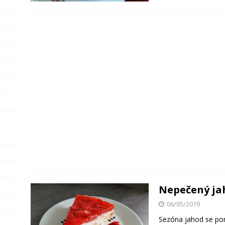
Nepečený ja
06/05/2019
Sezóna jahod se pom