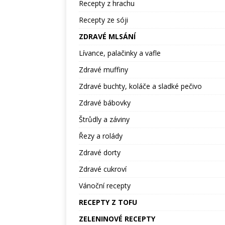
Recepty z hrachu
Recepty ze sóji
ZDRAVÉ MLSÁNÍ
Lívance, palačinky a vafle
Zdravé muffiny
Zdravé buchty, koláče a sladké pečivo
Zdravé bábovky
Štrůdly a záviny
Řezy a rolády
Zdravé dorty
Zdravé cukroví
Vánoční recepty
RECEPTY Z TOFU
ZELENINOVÉ RECEPTY