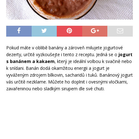
Pokud máte v oblibě banány a zároveň milujete jogurtové
dezerty, určitě vyzkoušejte i tento z receptu. Jedná se o
jogurt
s banánem a kakaem
, který je ideální volbou k svačině nebo
k snídani. Banán dodá okamžitou energii a jogurt je
vyváženým zdrojem bílkovin, sacharidů i tuků. Banánový jogurt
vás určitě nezklame. Můžete ho doplnit i ovesnými vločkami,
zavařeninou nebo sladkým sirupem dle své chuti.