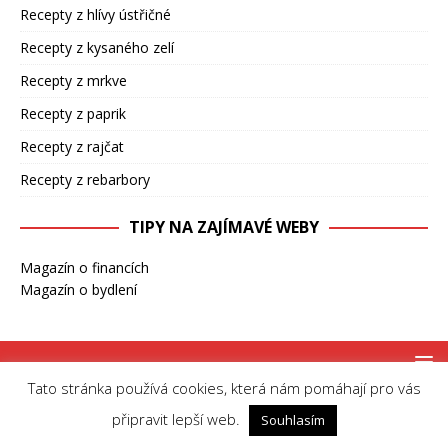
Recepty z hlívy ústřičné
Recepty z kysaného zelí
Recepty z mrkve
Recepty z paprik
Recepty z rajčat
Recepty z rebarbory
TIPY NA ZAJÍMAVÉ WEBY
Magazín o financích
Magazín o bydlení
Tato stránka používá cookies, která nám pomáhají pro vás
Copyright © 2026 | MH Magazine WordPress Theme by
MH Themes
připravit lepší web.
Souhlasím