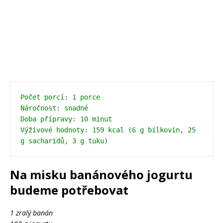
Počet porcí: 1 porce

Náročnost: snadné

Doba přípravy: 10 minut

Výživové hodnoty: 159 kcal (6 g bílkovin, 25 
g sacharidů, 3 g tuku)
Na misku banánového jogurtu
budeme potřebovat
1 zralý banán