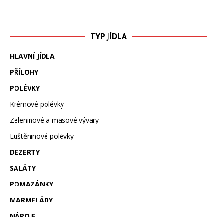
TYP JÍDLA
HLAVNÍ JÍDLA
PŘÍLOHY
POLÉVKY
Krémové polévky
Zeleninové a masové vývary
Luštěninové polévky
DEZERTY
SALÁTY
POMAZÁNKY
MARMELÁDY
NÁPOJE