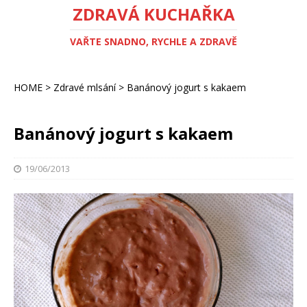
ZDRAVÁ KUCHAŘKA
VAŘTE SNADNO, RYCHLE A ZDRAVĚ
HOME
>
Zdravé mlsání
>
Banánový jogurt s kakaem
Banánový jogurt s kakaem
19/06/2013