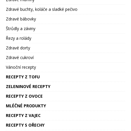
Zdravé buchty, koláče a sladké pečivo
Zdravé bábovky
Štrůdly a záviny
Řezy a rolády
Zdravé dorty
Zdravé cukroví
Vánoční recepty
RECEPTY Z TOFU
ZELENINOVÉ RECEPTY
RECEPTY Z OVOCE
MLÉČNÉ PRODUKTY
RECEPTY Z VAJEC
RECEPTY S OŘECHY