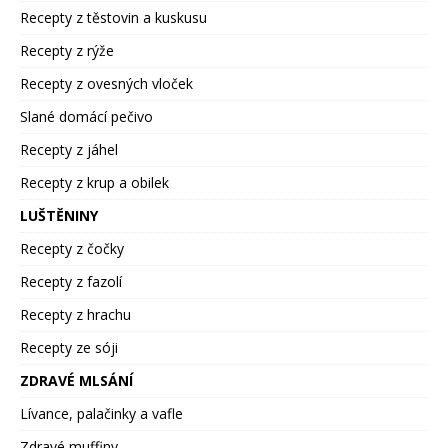
Recepty z těstovin a kuskusu
Recepty z rýže
Recepty z ovesných vloček
Slané domácí pečivo
Recepty z jáhel
Recepty z krup a obilek
LUŠTĚNINY
Recepty z čočky
Recepty z fazolí
Recepty z hrachu
Recepty ze sóji
ZDRAVÉ MLSÁNÍ
Lívance, palačinky a vafle
Zdravé muffiny