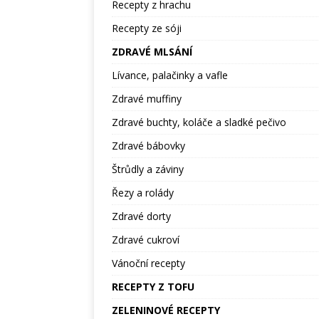
Recepty z hrachu
Recepty ze sóji
ZDRAVÉ MLSÁNÍ
Lívance, palačinky a vafle
Zdravé muffiny
Zdravé buchty, koláče a sladké pečivo
Zdravé bábovky
Štrůdly a záviny
Řezy a rolády
Zdravé dorty
Zdravé cukroví
Vánoční recepty
RECEPTY Z TOFU
ZELENINOVÉ RECEPTY