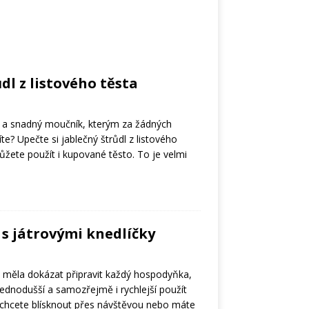
dl z listového těsta
lý a snadný moučník, kterým za žádných
te? Upečte si jablečný štrůdl z listového
můžete použít i kupované těsto. To je velmi
 s játrovými knedlíčky
by měla dokázat připravit každý hospodyňka,
ednodušší a samozřejmě i rychlejší použít
 chcete blísknout přes návštěvou nebo máte