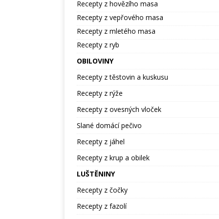
Recepty z hovězího masa
Recepty z vepřového masa
Recepty z mletého masa
Recepty z ryb
OBILOVINY
Recepty z těstovin a kuskusu
Recepty z rýže
Recepty z ovesných vloček
Slané domácí pečivo
Recepty z jáhel
Recepty z krup a obilek
LUŠTĚNINY
Recepty z čočky
Recepty z fazolí