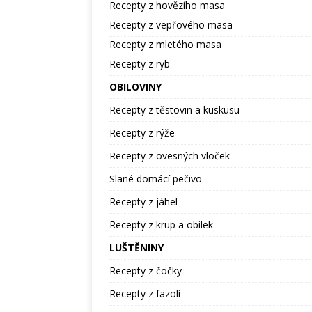
Recepty z hovězího masa
Recepty z vepřového masa
Recepty z mletého masa
Recepty z ryb
OBILOVINY
Recepty z těstovin a kuskusu
Recepty z rýže
Recepty z ovesných vloček
Slané domácí pečivo
Recepty z jáhel
Recepty z krup a obilek
LUŠTĚNINY
Recepty z čočky
Recepty z fazolí