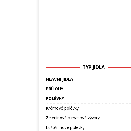
TYP JÍDLA
HLAVNÍ JÍDLA
PŘÍLOHY
POLÉVKY
Krémové polévky
Zeleninové a masové vývary
Luštěninové polévky