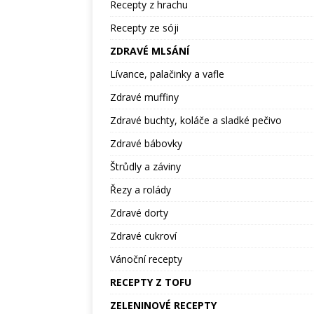
Recepty z hrachu
Recepty ze sóji
ZDRAVÉ MLSÁNÍ
Lívance, palačinky a vafle
Zdravé muffiny
Zdravé buchty, koláče a sladké pečivo
Zdravé bábovky
Štrůdly a záviny
Řezy a rolády
Zdravé dorty
Zdravé cukroví
Vánoční recepty
RECEPTY Z TOFU
ZELENINOVÉ RECEPTY