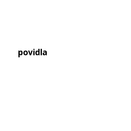
povidla