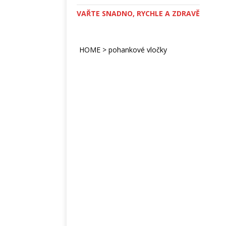
VAŘTE SNADNO, RYCHLE A ZDRAVĚ
HOME
>
pohankové vločky