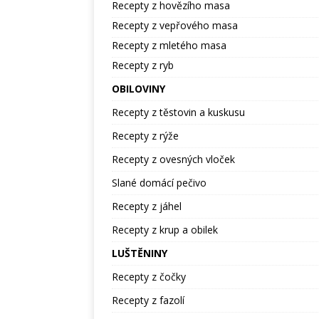
Recepty z hovězího masa
Recepty z vepřového masa
Recepty z mletého masa
Recepty z ryb
OBILOVINY
Recepty z těstovin a kuskusu
Recepty z rýže
Recepty z ovesných vloček
Slané domácí pečivo
Recepty z jáhel
Recepty z krup a obilek
LUŠTĚNINY
Recepty z čočky
Recepty z fazolí