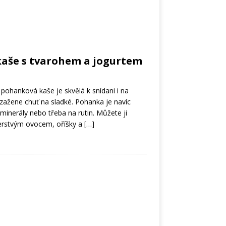
aše s tvarohem a jogurtem
pohanková kaše je skvělá k snídani i na
 zažene chuť na sladké. Pohanka je navíc
minerály nebo třeba na rutin. Můžete ji
čerstvým ovocem, oříšky a
[…]