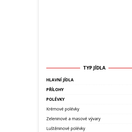
TYP JÍDLA
HLAVNÍ JÍDLA
PŘÍLOHY
POLÉVKY
Krémové polévky
Zeleninové a masové vývary
Luštěninové polévky