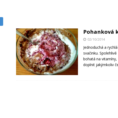
Pohanková k
02/10/2014
Jednoduchá a rychlá 
svačinku. Spolehlivě
bohatá na vitamíny, 
doplnit jakýmkoliv 