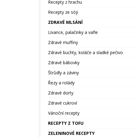
Recepty z hrachu
Recepty ze sóji
ZDRAVÉ MLSÁNÍ
Lívance, palačinky a vafle
Zdravé muffiny
Zdravé buchty, koláče a sladké pečivo
Zdravé bábovky
Štrůdly a záviny
Řezy a rolády
Zdravé dorty
Zdravé cukroví
Vánoční recepty
RECEPTY Z TOFU
ZELENINOVÉ RECEPTY