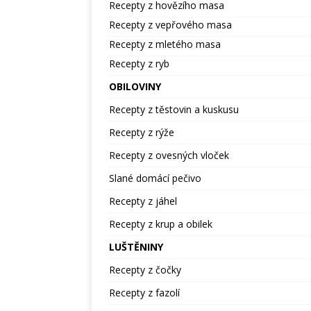
Recepty z hovězího masa
Recepty z vepřového masa
Recepty z mletého masa
Recepty z ryb
OBILOVINY
Recepty z těstovin a kuskusu
Recepty z rýže
Recepty z ovesných vloček
Slané domácí pečivo
Recepty z jáhel
Recepty z krup a obilek
LUŠTĚNINY
Recepty z čočky
Recepty z fazolí