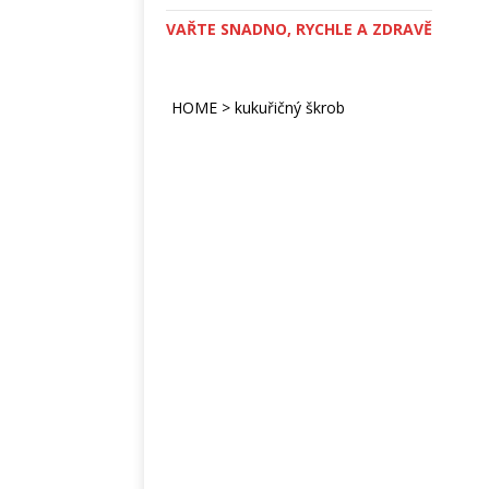
VAŘTE SNADNO, RYCHLE A ZDRAVĚ
HOME
>
kukuřičný škrob