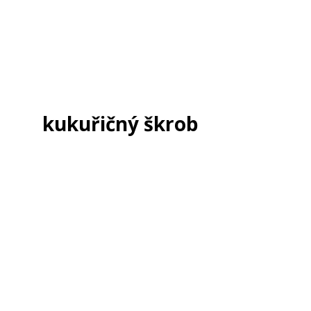
kukuřičný škrob