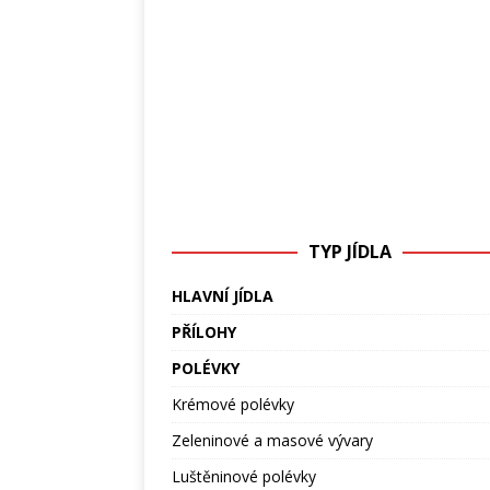
TYP JÍDLA
HLAVNÍ JÍDLA
PŘÍLOHY
POLÉVKY
Krémové polévky
Zeleninové a masové vývary
Luštěninové polévky