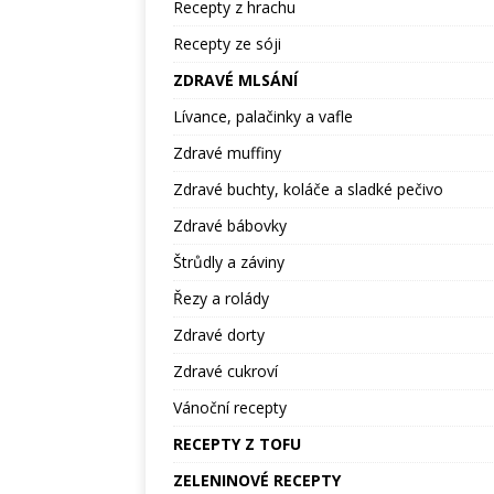
Recepty z hrachu
Recepty ze sóji
ZDRAVÉ MLSÁNÍ
Lívance, palačinky a vafle
Zdravé muffiny
Zdravé buchty, koláče a sladké pečivo
Zdravé bábovky
Štrůdly a záviny
Řezy a rolády
Zdravé dorty
Zdravé cukroví
Vánoční recepty
RECEPTY Z TOFU
ZELENINOVÉ RECEPTY