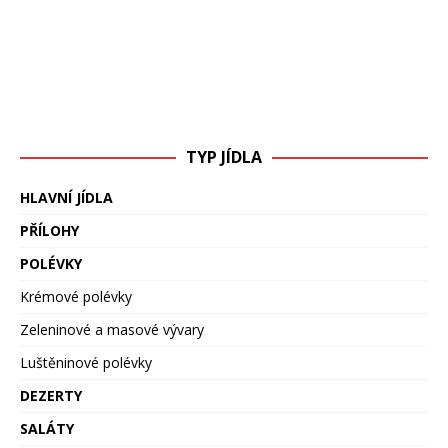
TYP JÍDLA
HLAVNÍ JÍDLA
PŘÍLOHY
POLÉVKY
Krémové polévky
Zeleninové a masové vývary
Luštěninové polévky
DEZERTY
SALÁTY