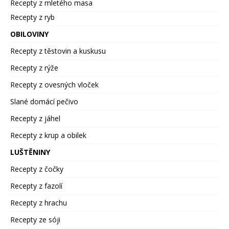
Recepty z mletého masa
Recepty z ryb
OBILOVINY
Recepty z těstovin a kuskusu
Recepty z rýže
Recepty z ovesných vloček
Slané domácí pečivo
Recepty z jáhel
Recepty z krup a obilek
LUŠTĚNINY
Recepty z čočky
Recepty z fazolí
Recepty z hrachu
Recepty ze sóji