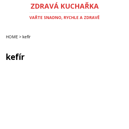
ZDRAVÁ KUCHAŘKA
VAŘTE SNADNO, RYCHLE A ZDRAVĚ
HOME
>
kefír
kefír