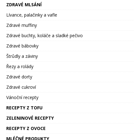
ZDRAVÉ MLSÁNÍ
Lívance, palačinky a vafle
Zdravé muffiny
Zdravé buchty, koláče a sladké pečivo
Zdravé bábovky
Štrůdly a záviny
Řezy a rolády
Zdravé dorty
Zdravé cukroví
Vánoční recepty
RECEPTY Z TOFU
ZELENINOVÉ RECEPTY
RECEPTY Z OVOCE
MLÉČNÉ PRODUKTY