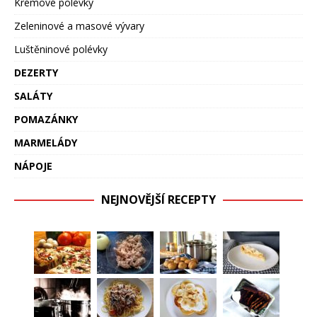
Krémové polévky
Zeleninové a masové vývary
Luštěninové polévky
DEZERTY
SALÁTY
POMAZÁNKY
MARMELÁDY
NÁPOJE
NEJNOVĚJŠÍ RECEPTY