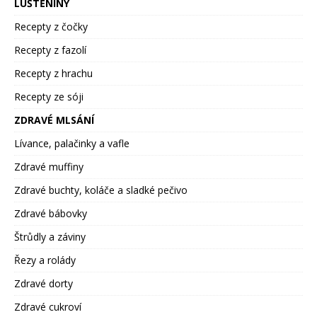
LUŠTĚNINY
Recepty z čočky
Recepty z fazolí
Recepty z hrachu
Recepty ze sóji
ZDRAVÉ MLSÁNÍ
Lívance, palačinky a vafle
Zdravé muffiny
Zdravé buchty, koláče a sladké pečivo
Zdravé bábovky
Štrůdly a záviny
Řezy a rolády
Zdravé dorty
Zdravé cukroví