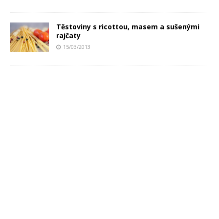
Těstoviny s ricottou, masem a sušenými
rajčaty
15/03/2013