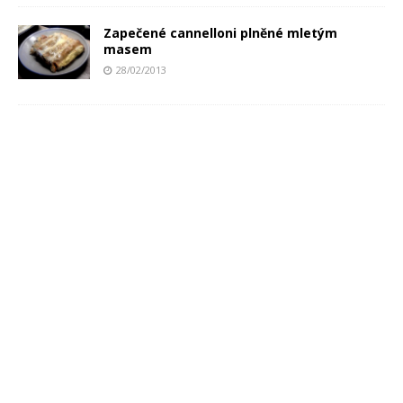
Zapečené cannelloni plněné mletým
masem
28/02/2013