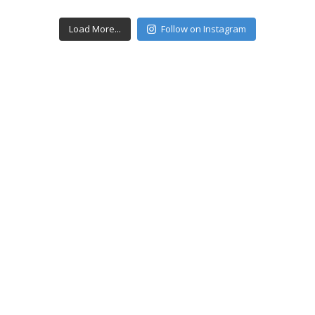
Load More...
Follow on Instagram