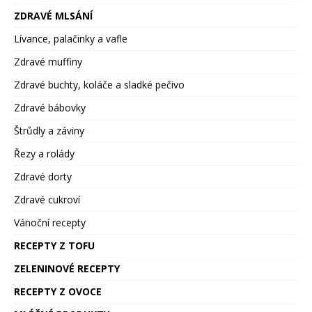
ZDRAVÉ MLSÁNÍ
Lívance, palačinky a vafle
Zdravé muffiny
Zdravé buchty, koláče a sladké pečivo
Zdravé bábovky
Štrůdly a záviny
Řezy a rolády
Zdravé dorty
Zdravé cukroví
Vánoční recepty
RECEPTY Z TOFU
ZELENINOVÉ RECEPTY
RECEPTY Z OVOCE