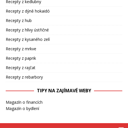
Recepty z kedlubny
Recepty z dýně hokaidó
Recepty z hub
Recepty z hlívy ústřičné
Recepty z kysaného zelí
Recepty z mrkve
Recepty z paprik
Recepty z rajčat
Recepty z rebarbory
TIPY NA ZAJÍMAVÉ WEBY
Magazín o financích
Magazín o bydlení