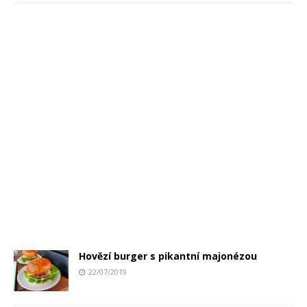
Hovězí burger s pikantní majonézou
22/07/2019