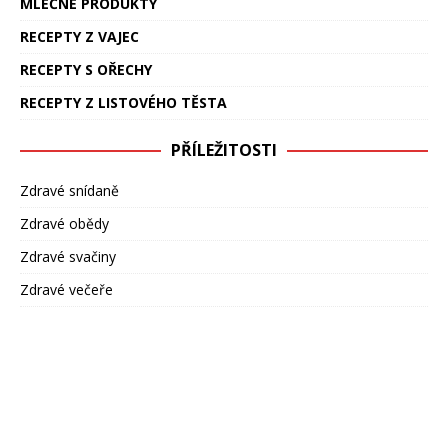
MLÉČNÉ PRODUKTY
RECEPTY Z VAJEC
RECEPTY S OŘECHY
RECEPTY Z LISTOVÉHO TĚSTA
PŘÍLEŽITOSTI
Zdravé snídaně
Zdravé obědy
Zdravé svačiny
Zdravé večeře