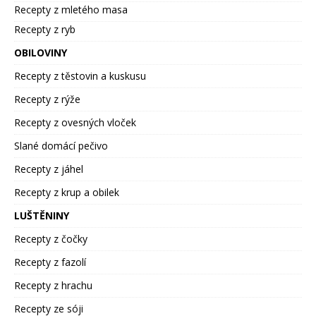
Recepty z mletého masa
Recepty z ryb
OBILOVINY
Recepty z těstovin a kuskusu
Recepty z rýže
Recepty z ovesných vloček
Slané domácí pečivo
Recepty z jáhel
Recepty z krup a obilek
LUŠTĚNINY
Recepty z čočky
Recepty z fazolí
Recepty z hrachu
Recepty ze sóji