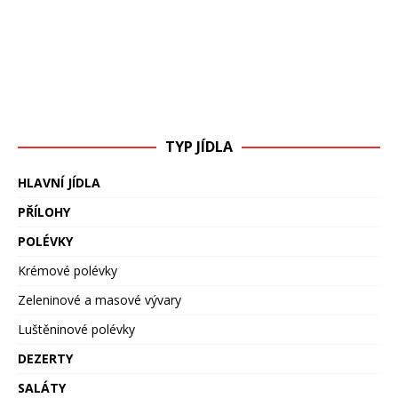
TYP JÍDLA
HLAVNÍ JÍDLA
PŘÍLOHY
POLÉVKY
Krémové polévky
Zeleninové a masové vývary
Luštěninové polévky
DEZERTY
SALÁTY