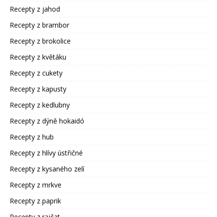
Recepty z jahod
Recepty z brambor
Recepty z brokolice
Recepty z květáku
Recepty z cukety
Recepty z kapusty
Recepty z kedlubny
Recepty z dýně hokaidó
Recepty z hub
Recepty z hlívy ústřičné
Recepty z kysaného zelí
Recepty z mrkve
Recepty z paprik
Recepty z rajčat