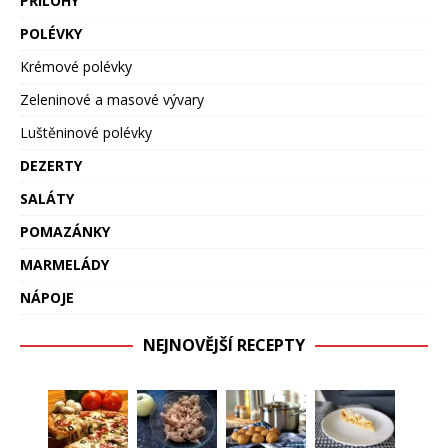
PŘÍLOHY
POLÉVKY
Krémové polévky
Zeleninové a masové vývary
Luštěninové polévky
DEZERTY
SALÁTY
POMAZÁNKY
MARMELÁDY
NÁPOJE
NEJNOVĚJŠÍ RECEPTY