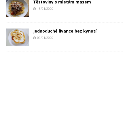
Těstoviny s mletým masem
18/01/2020
Jednoduché lívance bez kynutí
09/01/2020