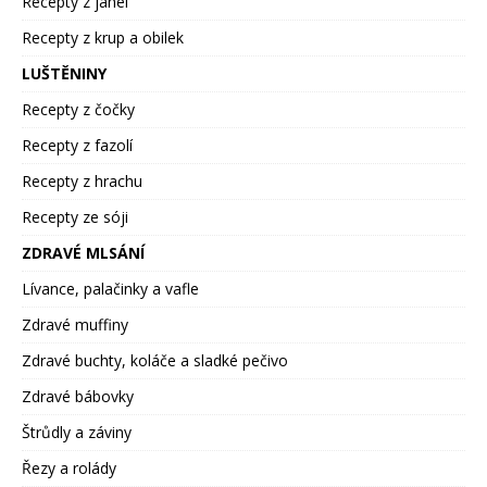
Recepty z jáhel
Recepty z krup a obilek
LUŠTĚNINY
Recepty z čočky
Recepty z fazolí
Recepty z hrachu
Recepty ze sóji
ZDRAVÉ MLSÁNÍ
Lívance, palačinky a vafle
Zdravé muffiny
Zdravé buchty, koláče a sladké pečivo
Zdravé bábovky
Štrůdly a záviny
Řezy a rolády