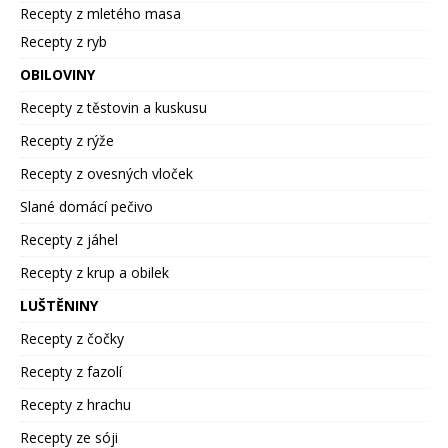
Recepty z mletého masa
Recepty z ryb
OBILOVINY
Recepty z těstovin a kuskusu
Recepty z rýže
Recepty z ovesných vloček
Slané domácí pečivo
Recepty z jáhel
Recepty z krup a obilek
LUŠTĚNINY
Recepty z čočky
Recepty z fazolí
Recepty z hrachu
Recepty ze sóji