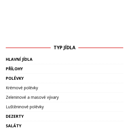
TYP JÍDLA
HLAVNÍ JÍDLA
PŘÍLOHY
POLÉVKY
Krémové polévky
Zeleninové a masové vývary
Luštěninové polévky
DEZERTY
SALÁTY