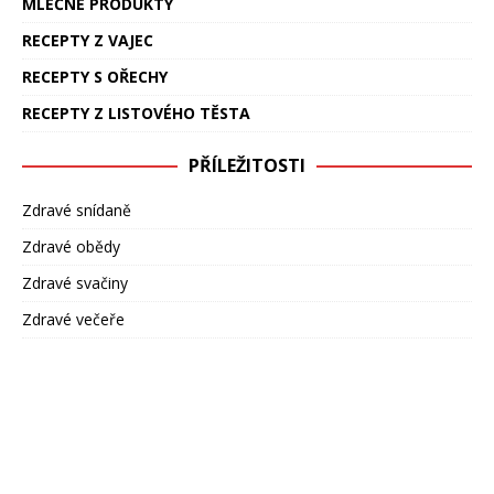
MLÉČNÉ PRODUKTY
RECEPTY Z VAJEC
RECEPTY S OŘECHY
RECEPTY Z LISTOVÉHO TĚSTA
PŘÍLEŽITOSTI
Zdravé snídaně
Zdravé obědy
Zdravé svačiny
Zdravé večeře