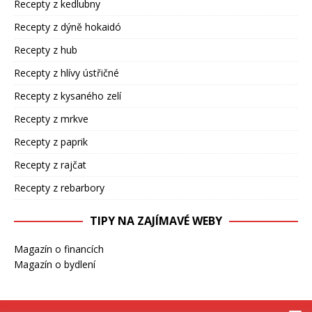
Recepty z kedlubny
Recepty z dýně hokaidó
Recepty z hub
Recepty z hlívy ústřičné
Recepty z kysaného zelí
Recepty z mrkve
Recepty z paprik
Recepty z rajčat
Recepty z rebarbory
TIPY NA ZAJÍMAVÉ WEBY
Magazín o financích
Magazín o bydlení