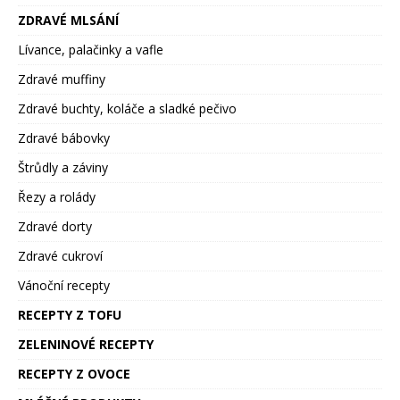
ZDRAVÉ MLSÁNÍ
Lívance, palačinky a vafle
Zdravé muffiny
Zdravé buchty, koláče a sladké pečivo
Zdravé bábovky
Štrůdly a záviny
Řezy a rolády
Zdravé dorty
Zdravé cukroví
Vánoční recepty
RECEPTY Z TOFU
ZELENINOVÉ RECEPTY
RECEPTY Z OVOCE