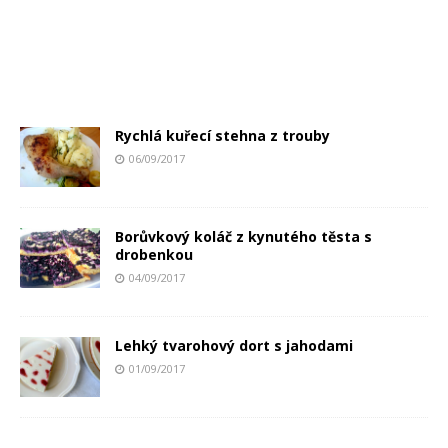
Rychlá kuřecí stehna z trouby
06/09/2017
Borůvkový koláč z kynutého těsta s
drobenkou
04/09/2017
Lehký tvarohový dort s jahodami
01/09/2017