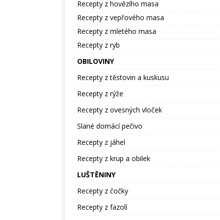
Recepty z hovězího masa
Recepty z vepřového masa
Recepty z mletého masa
Recepty z ryb
OBILOVINY
Recepty z těstovin a kuskusu
Recepty z rýže
Recepty z ovesných vloček
Slané domácí pečivo
Recepty z jáhel
Recepty z krup a obilek
LUŠTĚNINY
Recepty z čočky
Recepty z fazolí