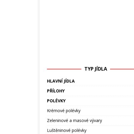
TYP JÍDLA
HLAVNÍ JÍDLA
PŘÍLOHY
POLÉVKY
Krémové polévky
Zeleninové a masové vývary
Luštěninové polévky