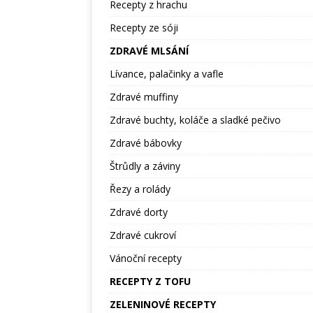
Recepty z hrachu
Recepty ze sóji
ZDRAVÉ MLSÁNÍ
Lívance, palačinky a vafle
Zdravé muffiny
Zdravé buchty, koláče a sladké pečivo
Zdravé bábovky
Štrůdly a záviny
Řezy a rolády
Zdravé dorty
Zdravé cukroví
Vánoční recepty
RECEPTY Z TOFU
ZELENINOVÉ RECEPTY