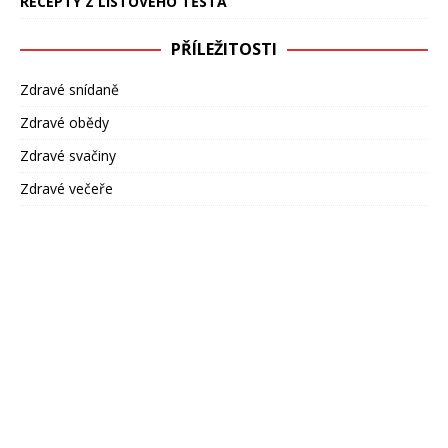
RECEPTY Z LISTOVÉHO TĚSTA
PŘÍLEŽITOSTI
Zdravé snídaně
Zdravé obědy
Zdravé svačiny
Zdravé večeře