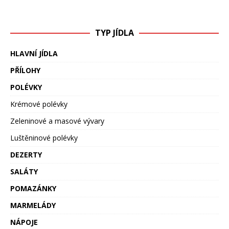
TYP JÍDLA
HLAVNÍ JÍDLA
PŘÍLOHY
POLÉVKY
Krémové polévky
Zeleninové a masové vývary
Luštěninové polévky
DEZERTY
SALÁTY
POMAZÁNKY
MARMELÁDY
NÁPOJE