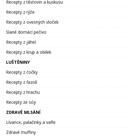
Recepty z těstovin a kuskusu
Recepty z rýže
Recepty z ovesných vloček
Slané domácí pečivo
Recepty z jáhel
Recepty z krup a obilek
LUŠTĚNINY
Recepty z čočky
Recepty z fazolí
Recepty z hrachu
Recepty ze sóji
ZDRAVÉ MLSÁNÍ
Lívance, palačinky a vafle
Zdravé muffiny