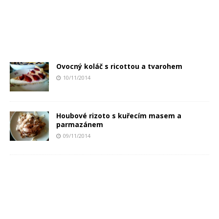
Ovocný koláč s ricottou a tvarohem
10/11/2014
Houbové rizoto s kuřecím masem a
parmazánem
09/11/2014