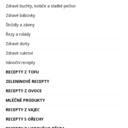
Zdravé buchty, koláče a sladké pečivo
Zdravé bábovky
Štrůdly a záviny
Řezy a rolády
Zdravé dorty
Zdravé cukroví
Vánoční recepty
RECEPTY Z TOFU
ZELENINOVÉ RECEPTY
RECEPTY Z OVOCE
MLÉČNÉ PRODUKTY
RECEPTY Z VAJEC
RECEPTY S OŘECHY